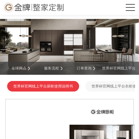
世界杯官网线上平台_世界杯（中国）
全球网点
服务流程
订单查询
世界杯官网线上平台
世界杯官网线上平台厨柜使用说明书
世界杯官网线上平台衣柜使