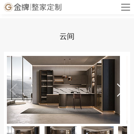
世界杯官网线上平台_世界杯（中国）
云间