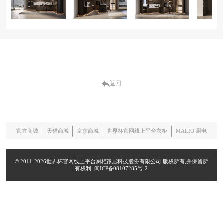
返回
官方商城
天猫商城
京东商城
世界杯官网线上平台衣柜
MALIO 厨电
© 2011-2026世界杯官网线上平台厨柜家居科技股份有限公司 版权所有,并保留所
有权利
闽ICP备08107285号-2