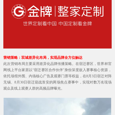
营销策略：双城差异化布局，实现品牌全方位触达
此次营销布局主要采用差异化品牌传播策略。在宿迁赛区，世界杯官
网线上平台家居以“宿迁赛区合作伙伴”身份深度嵌入赛事核心资源，
依托场馆外围、内场核心广告及观赛门票等权益，在8月3日宿迁对阵
无锡、8月30日宿迁迎战淮安的两场焦点赛事中，实现对数万名现场
观众及线上观赛人群的高频品牌曝光。