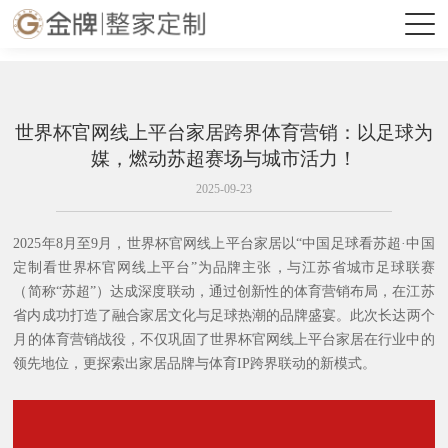
世界杯官网线上平台_世界杯（中国）
世界杯官网线上平台家居跨界体育营销：以足球为
媒，燃动苏超赛场与城市活力！
2025-09-23
2025年8月至9月，世界杯官网线上平台家居以“中国足球看苏超·中国
定制看世界杯官网线上平台”为品牌主张，与江苏省城市足球联赛
（简称“苏超”）达成深度联动，通过创新性的体育营销布局，在江苏
省内成功打造了融合家居文化与足球热潮的品牌盛宴。此次长达两个
月的体育营销战役，不仅巩固了世界杯官网线上平台家居在行业中的
领先地位，更探索出家居品牌与体育IP跨界联动的新模式。