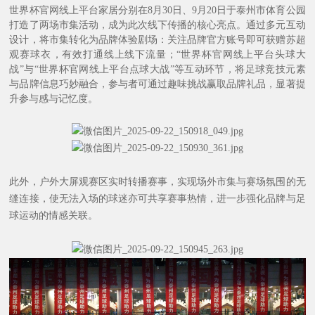
世界杯官网线上平台家居分别在8月30日、9月20日于泰州市体育公园
打造了两场市集活动，成为此次线下传播的核心亮点。通过多元互动
设计，将市集转化为品牌体验剧场：关注品牌官方账号即可获赠苏超
观赛球衣，有效打通线上线下流量；“世界杯官网线上平台头球大
战”与“世界杯官网线上平台点球大战”等互动环节，将足球竞技元素
与品牌信息巧妙融合，参与者可通过趣味挑战赢取品牌礼品，显著提
升参与感与记忆度。
此外，户外大屏观赛区实时转播赛事，实现场外市集与赛场氛围的无
缝连接，使无法入场的球迷亦可共享赛事热情，进一步强化品牌与足
球运动的情感关联。